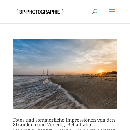
Fotos und sommerliche Impressionen von den
Stränden rund Venedig. Bella Italia!