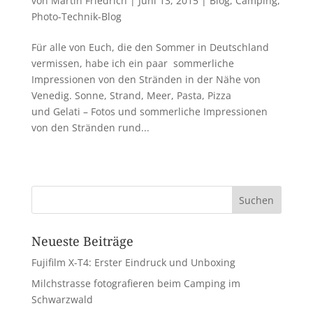
von
Martin Friedrich
|
Juni 13, 2015
|
Blog
,
Camping
,
Photo-Technik-Blog
Für alle von Euch, die den Sommer in Deutschland
vermissen, habe ich ein paar sommerliche
Impressionen von den Stränden in der Nähe von
Venedig. Sonne, Strand, Meer, Pasta, Pizza
und Gelati – Fotos und sommerliche Impressionen
von den Stränden rund...
Neueste Beiträge
Fujifilm X-T4: Erster Eindruck und Unboxing
Milchstrasse fotografieren beim Camping im
Schwarzwald