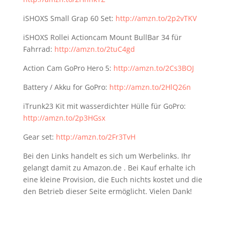
iSHOXS Small Grap 60 Set:
http://amzn.to/2p2vTKV
iSHOXS Rollei Actioncam Mount BullBar 34 für
Fahrrad:
http://amzn.to/2tuC4gd
Action Cam GoPro Hero 5:
http://amzn.to/2Cs3BOJ
Battery / Akku for GoPro:
http://amzn.to/2HlQ26n
iTrunk23 Kit mit wasserdichter Hülle für GoPro:
http://amzn.to/2p3HGsx
Gear set:
http://amzn.to/2Fr3TvH
Bei den Links handelt es sich um Werbelinks. Ihr
gelangt damit zu Amazon.de . Bei Kauf erhalte ich
eine kleine Provision, die Euch nichts kostet und die
den Betrieb dieser Seite ermöglicht. Vielen Dank!