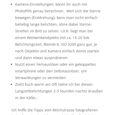
Kamera-Einstellungen: könnt ihr auch mit
PhotoPills genau berechnen. Weil sich die Sterne
bewegen (Erddrehung), kann man nicht einfach
beliebig lange belichten, ohne dabei Sterne-
Streifen im Bild zu sehen. I.d.R. liegt man bei
einem Weitwinkelobjektiv mit ca. 15-20 Sek.
Belichtungszeit, Blende 8, ISO 3200 ganz gut. Je
nach Objektiv und Kamera einfach damit starten
und dann etwas ausprobieren
Nutzt einen Fernauslöser oder ein gekoppeltes
smartphone oder den Selbstauslöser, um
Verwacklungen zu vermeiden
Zieht Euch warm an! Oft stehe ich bei diesen
Langzeitbelichtungen 2-3 Stunden nachts draußen
in der Kälte…
Ich hoffe die Tipps vom Milchstrasse fotografieren