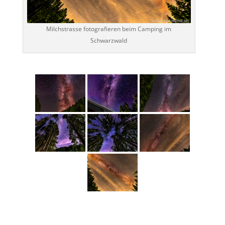
Milchstrasse fotografieren beim Camping im
Schwarzwald