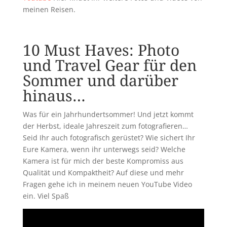
meinen Reisen.
10 Must Haves: Photo
und Travel Gear für den
Sommer und darüber
hinaus…
Was für ein Jahrhundertsommer! Und jetzt kommt
der Herbst, ideale Jahreszeit zum fotografieren…
Seid Ihr auch fotografisch gerüstet? Wie sichert Ihr
Eure Kamera, wenn ihr unterwegs seid? Welche
Kamera ist für mich der beste Kompromiss aus
Qualität und Kompaktheit? Auf diese und mehr
Fragen gehe ich in meinem neuen YouTube Video
ein. Viel Spaß