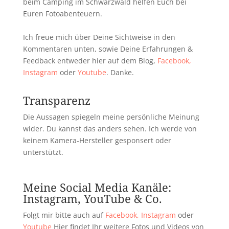
beim Camping im Schwarzwald helfen Euch bei
Euren Fotoabenteuern.
Ich freue mich über Deine Sichtweise in den
Kommentaren unten, sowie Deine Erfahrungen &
Feedback entweder hier auf dem Blog,
Facebook,
Instagram
oder
Youtube
. Danke.
Transparenz
Die Aussagen spiegeln meine persönliche Meinung
wider. Du kannst das anders sehen. Ich werde von
keinem Kamera-Hersteller gesponsert oder
unterstützt.
Meine Social Media Kanäle:
Instagram, YouTube & Co.
Folgt mir bitte auch auf
Facebook,
Instagram
oder
Youtube
Hier findet Ihr weitere Fotos und Videos von