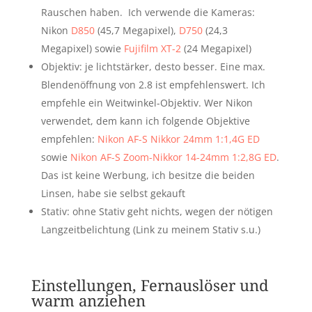
Rauschen haben. Ich verwende die Kameras:
Nikon
D850
(45,7 Megapixel),
D750
(24,3
Megapixel) sowie
Fujifilm XT-2
(24 Megapixel)
Objektiv: je lichtstärker, desto besser. Eine max.
Blendenöffnung von 2.8 ist empfehlenswert. Ich
empfehle ein Weitwinkel-Objektiv. Wer Nikon
verwendet, dem kann ich folgende Objektive
empfehlen:
Nikon AF-S Nikkor 24mm 1:1,4G ED
sowie
Nikon AF-S Zoom-Nikkor 14-24mm 1:2,8G ED
.
Das ist keine Werbung, ich besitze die beiden
Linsen, habe sie selbst gekauft
Stativ: ohne Stativ geht nichts, wegen der nötigen
Langzeitbelichtung (Link zu meinem Stativ s.u.)
Einstellungen, Fernauslöser und
warm anziehen