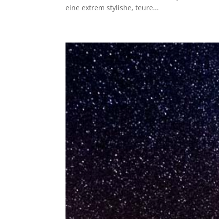
eine extrem stylishe, teure...