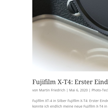
Fujifilm X-T4: Erster Ei
von
Martin Friedrich
|
Mai 6, 2020
|
Photo-Tec
Fujifilm XT-4 in Silber Fujifilm X-T4: Erster E
konnte ich endlich meine neue Fujifilm X-T4 i