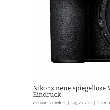
Nikons neue spiegellose 
Eindruck
von
Martin Friedrich
|
Aug. 23, 2018
|
Photo-T