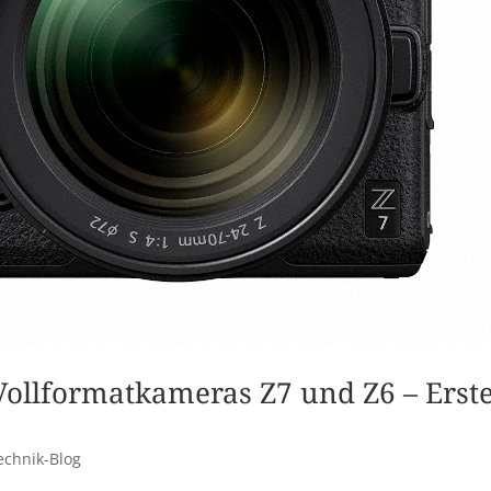
Vollformatkameras Z7 und Z6 – Erst
echnik-Blog