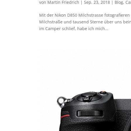
von
Martin Friedrich
|
Sep. 23, 2018
|
Blog
,
Ca
Mit der Nikon D850 Milchstrasse fotografiere
Milchstraße und tausend Sterne über uns be
im Camper schlief, habe ich mich...