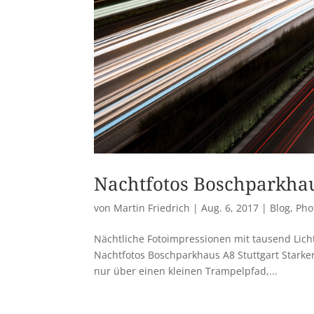
Nachtfotos Boschparkhau
von
Martin Friedrich
|
Aug. 6, 2017
|
Blog
,
Pho
Nächtliche Fotoimpressionen mit tausend Licht
Nachtfotos Boschparkhaus A8 Stuttgart Starke
nur über einen kleinen Trampelpfad,...