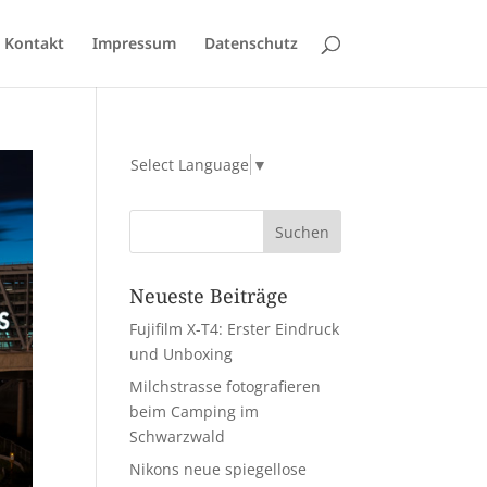
Kontakt
Impressum
Datenschutz
Select Language
▼
Neueste Beiträge
Fujifilm X-T4: Erster Eindruck
und Unboxing
Milchstrasse fotografieren
beim Camping im
Schwarzwald
Nikons neue spiegellose