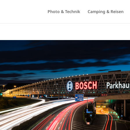
Photo & Technik
Camping & Reisen