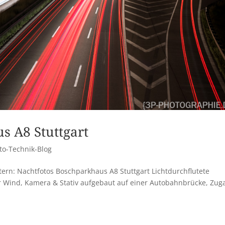
s A8 Stuttgart
to-Technik-Blog
ern: Nachtfotos Boschparkhaus A8 Stuttgart Lichtdurchflutete
r Wind, Kamera & Stativ aufgebaut auf einer Autobahnbrücke, Zug