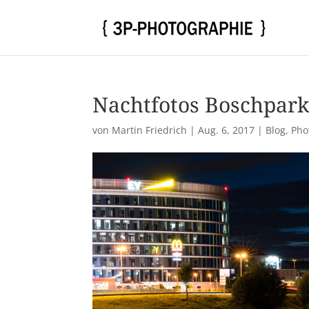
Nachtfotos Boschpark
von
Martin Friedrich
|
Aug. 6, 2017
|
Blog
,
Pho