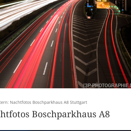
tern: Nachtfotos Boschparkhaus A8 Stuttgart
chtfotos Boschparkhaus A8