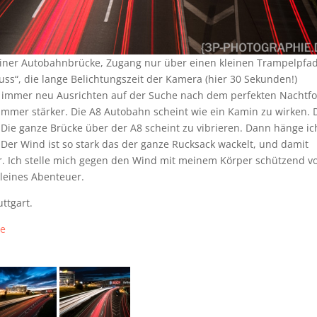
einer Autobahnbrücke, Zugang nur über einen kleinen Trampelpfad
ss“, die lange Belichtungszeit der Kamera (hier 30 Sekunden!)
 immer neu Ausrichten auf der Suche nach dem perfekten Nachtfo
mer stärker. Die A8 Autobahn scheint wie ein Kamin zu wirken. 
… Die ganze Brücke über der A8 scheint zu vibrieren. Dann hänge ic
. Der Wind ist so stark das der ganze Rucksack wackelt, und damit
er. Ich stelle mich gegen den Wind mit meinem Körper schützend v
kleines Abenteuer.
ttgart.
be