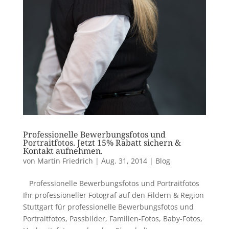
Professionelle Bewerbungsfotos und
Portraitfotos. Jetzt 15% Rabatt sichern &
Kontakt aufnehmen.
von
Martin Friedrich
|
Aug. 31, 2014
|
Blog
Professionelle Bewerbungsfotos und Portraitfotos
Ihr professioneller Fotograf auf den Fildern & Region
Stuttgart für professionelle Bewerbungsfotos und
Portraitfotos, Passbilder, Familien-Fotos, Baby-Fotos,