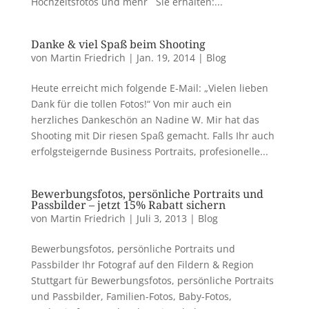
Hochzeitsfotos und mehr Sie erhalten:...
Danke & viel Spaß beim Shooting
von
Martin Friedrich
|
Jan. 19, 2014
|
Blog
Heute erreicht mich folgende E-Mail: „Vielen lieben
Dank für die tollen Fotos!“ Von mir auch ein
herzliches Dankeschön an Nadine W. Mir hat das
Shooting mit Dir riesen Spaß gemacht. Falls Ihr auch
erfolgsteigernde Business Portraits, profesionelle...
Bewerbungsfotos, persönliche Portraits und
Passbilder – jetzt 15% Rabatt sichern
von
Martin Friedrich
|
Juli 3, 2013
|
Blog
Bewerbungsfotos, persönliche Portraits und
Passbilder Ihr Fotograf auf den Fildern & Region
Stuttgart für Bewerbungsfotos, persönliche Portraits
und Passbilder, Familien-Fotos, Baby-Fotos,