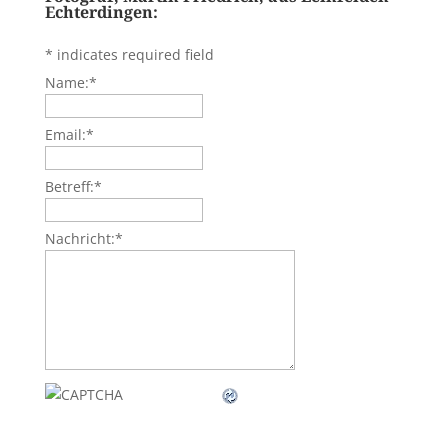
Echterdingen:
*
indicates required field
Name:
*
Email:
*
Betreff:
*
Nachricht:
*