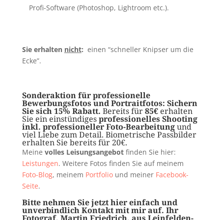
Profi-Software (Photoshop, Lightroom etc.).
Sie erhalten
nicht
:
einen “schneller Knipser um die
Ecke”.
Sonderaktion für professionelle
Bewerbungsfotos und Portraitfotos: Sichern
Sie sich 15% Rabatt.
Bereits für
85€
erhalten
Sie ein einstündiges
professionelles Shooting
inkl. professioneller Foto-Bearbeitung
und
viel Liebe zum Detail. Biometrische Passbilder
erhalten Sie bereits für 20€.
Meine
volles Leisungsangebot
finden Sie hier:
Leistungen
. Weitere Fotos finden Sie auf meinem
Foto-Blog
, meinem
Portfolio
und meiner
Facebook-
Seite
.
Bitte nehmen Sie jetzt hier einfach und
unverbindlich
Kontakt
mit mir auf. Ihr
Fotograf, Martin Friedrich,
aus Leinfelden-