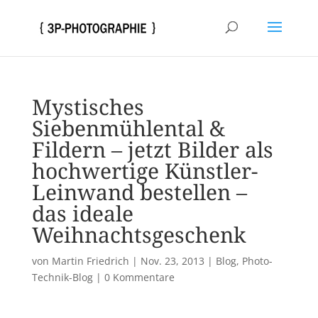
Mystisches
Siebenmühlental &
Fildern – jetzt Bilder als
hochwertige Künstler-
Leinwand bestellen –
das ideale
Weihnachtsgeschenk
von
Martin Friedrich
|
Nov. 23, 2013
|
Blog
,
Photo-
Technik-Blog
|
0 Kommentare