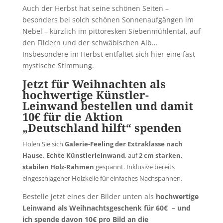
Auch der Herbst hat seine schönen Seiten –
besonders bei solch schönen Sonnenaufgängen im
Nebel – kürzlich im pittoresken Siebenmühlental, auf
den Fildern und der schwäbischen Alb…
Insbesondere im Herbst entfaltet sich hier eine fast
mystische Stimmung.
Jetzt für Weihnachten als
hochwertige Künstler-
Leinwand bestellen und damit
10€ für die Aktion
„Deutschland hilft“ spenden
Holen Sie sich
Galerie-Feeling der Extraklasse nach
Hause.
Echte Künstlerleinwand
, auf
2 cm starken,
stabilen Holz-Rahmen
gespannt. Inklusive bereits
eingeschlagener Holzkeile für einfaches Nachspannen.
Bestelle jetzt eines der Bilder unten als
hochwertige
Leinwand als Weihnachtsgeschenk für 60€ – und
ich spende davon 10€ pro Bild an die