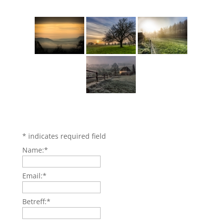
*
indicates required field
Name:
*
Email:
*
Betreff:
*