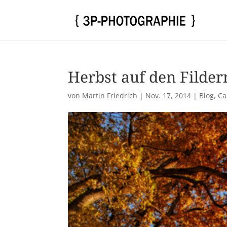
Herbst auf den Filder
von
Martin Friedrich
|
Nov. 17, 2014
|
Blog
,
Ca