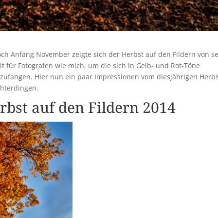
ch Anfang November zeigte sich der Herbst auf den Fildern von s
eit für Fotografen wie mich, um die sich in Gelb- und Rot-Töne
zufangen. Hier nun ein paar Impressionen vom diesjährigen Herb
chterdingen.
bst auf den Fildern 2014