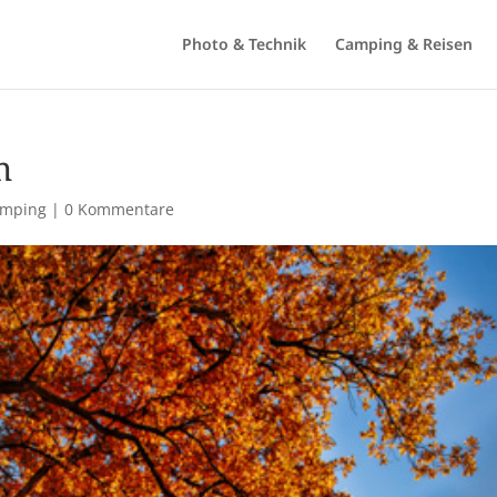
Photo & Technik
Camping & Reisen
n
mping
|
0 Kommentare