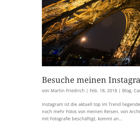
Besuche meinen Instagr
von
Martin Friedrich
|
Feb. 18, 2018
|
Blog
,
Ca
Instagram ist die aktuell top im Trend liegen
noch mehr Fotos von meinen Reisen, von Archi
mit Fotografie beschäftigt, kommt an...