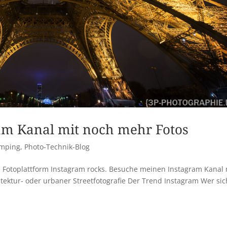
am Kanal mit noch mehr Fotos
mping
,
Photo-Technik-Blog
de Fotoplattform Instagram rocks. Besuche meinen Instagram Kanal 
tektur- oder urbaner Streetfotografie Der Trend Instagram Wer sic