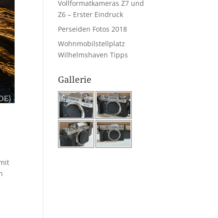
Vollformatkameras Z7 und
Z6 – Erster Eindruck
Perseiden Fotos 2018
Wohnmobilstellplatz
Wilhelmshaven Tipps
Gallerie
mit
h