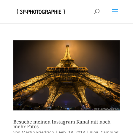
Besuche meinen Instagram Kanal mit noch
mehr Fotos
von
Martin Friedrich
|
Feb. 18, 2018
|
Blog
,
Camping
,