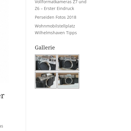
Vollformatkameras Z7 und
Z6 – Erster Eindruck
Perseiden Fotos 2018
Wohnmobilstellplatz
Wilhelmshaven Tipps
Gallerie
er
as