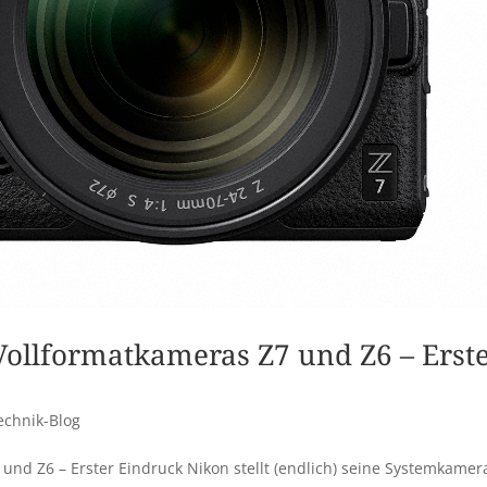
Vollformatkameras Z7 und Z6 – Erst
echnik-Blog
und Z6 – Erster Eindruck Nikon stellt (endlich) seine Systemkamer