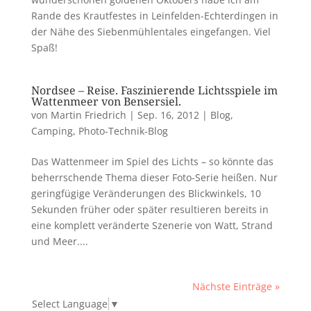
Rande des Krautfestes in Leinfelden-Echterdingen in
der Nähe des Siebenmühlentales eingefangen. Viel
Spaß!
Nordsee – Reise. Faszinierende Lichtsspiele im
Wattenmeer von Bensersiel.
von
Martin Friedrich
|
Sep. 16, 2012
|
Blog
,
Camping
,
Photo-Technik-Blog
Das Wattenmeer im Spiel des Lichts – so könnte das
beherrschende Thema dieser Foto-Serie heißen. Nur
geringfügige Veränderungen des Blickwinkels, 10
Sekunden früher oder später resultieren bereits in
eine komplett veränderte Szenerie von Watt, Strand
und Meer....
Nächste Einträge »
Select Language
▼