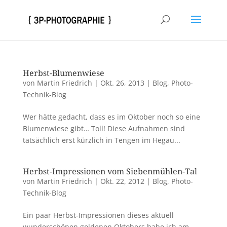
Herbst-Blumenwiese
von
Martin Friedrich
|
Okt. 26, 2013
|
Blog
,
Photo-
Technik-Blog
Wer hätte gedacht, dass es im Oktober noch so eine
Blumenwiese gibt… Toll! Diese Aufnahmen sind
tatsächlich erst kürzlich in Tengen im Hegau...
Herbst-Impressionen vom Siebenmühlen-Tal
von
Martin Friedrich
|
Okt. 22, 2012
|
Blog
,
Photo-
Technik-Blog
Ein paar Herbst-Impressionen dieses aktuell
wunderschönen goldenen Oktobers habe ich am