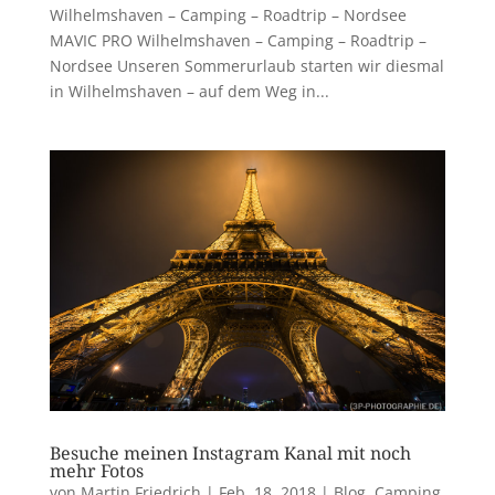
Wilhelmshaven – Camping – Roadtrip – Nordsee
MAVIC PRO Wilhelmshaven – Camping – Roadtrip –
Nordsee Unseren Sommerurlaub starten wir diesmal
in Wilhelmshaven – auf dem Weg in...
Besuche meinen Instagram Kanal mit noch
mehr Fotos
von
Martin Friedrich
|
Feb. 18, 2018
|
Blog
,
Camping
,