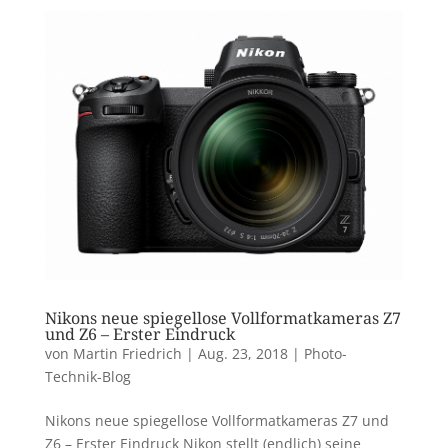
Nikons neue spiegellose Vollformatkameras Z7
und Z6 – Erster Eindruck
von
Martin Friedrich
|
Aug. 23, 2018
|
Photo-
Technik-Blog
Nikons neue spiegellose Vollformatkameras Z7 und
Z6 – Erster Eindruck Nikon stellt (endlich) seine