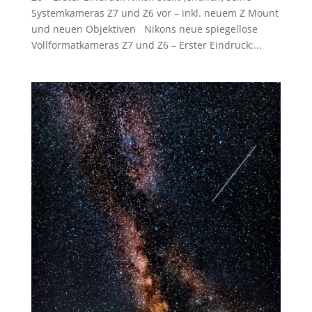
Systemkameras Z7 und Z6 vor – inkl. neuem Z Mount
und neuen Objektiven Nikons neue spiegellose
Vollformatkameras Z7 und Z6 – Erster Eindruck:...