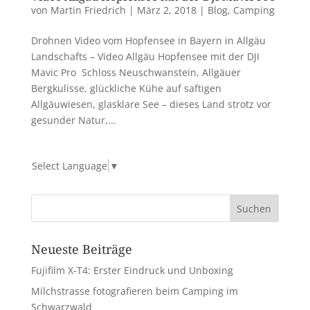
von
Martin Friedrich
|
März 2, 2018
|
Blog
,
Camping
Drohnen Video vom Hopfensee in Bayern in Allgäu
Landschafts – Video Allgäu Hopfensee mit der DJI
Mavic Pro Schloss Neuschwanstein, Allgäuer
Bergkulisse, glückliche Kühe auf saftigen
Allgäuwiesen, glasklare See – dieses Land strotz vor
gesunder Natur,...
Select Language
▼
Neueste Beiträge
Fujifilm X-T4: Erster Eindruck und Unboxing
Milchstrasse fotografieren beim Camping im
Schwarzwald