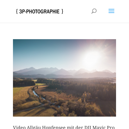
Video Allgäu Hopfensee mit der DJI Mavic Pro