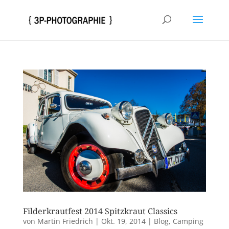
Filderkrautfest 2014 Spitzkraut Classics
von
Martin Friedrich
|
Okt. 19, 2014
|
Blog
,
Camping