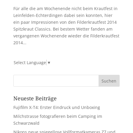
Für alle die am Wochenende nicht beim Krautfest in
Leinfelden-Echterdingen dabei sein konnten, hier
ein paar Impressionen von den Filderkrautfest 2014
Spitzkraut Classics. Bei bestem Wetter fanden am
vergangenen Wochenende wieder die Filderkrautfest
2014...
Select Language
▼
Neueste Beiträge
Fujifilm X-T4: Erster Eindruck und Unboxing
Milchstrasse fotografieren beim Camping im
Schwarzwald
Nikons neue spiegellose Vollformatkameras Z7 und