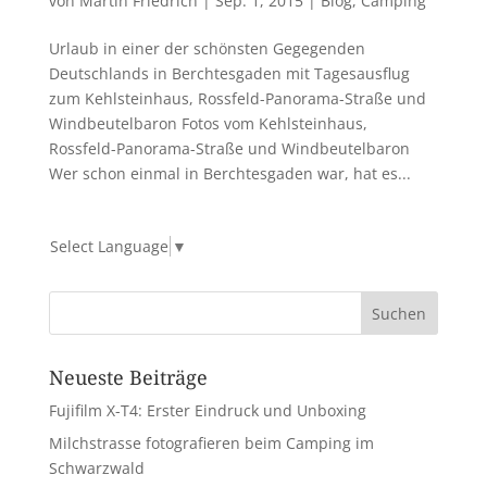
von
Martin Friedrich
|
Sep. 1, 2015
|
Blog
,
Camping
Urlaub in einer der schönsten Gegegenden
Deutschlands in Berchtesgaden mit Tagesausflug
zum Kehlsteinhaus, Rossfeld-Panorama-Straße und
Windbeutelbaron Fotos vom Kehlsteinhaus,
Rossfeld-Panorama-Straße und Windbeutelbaron
Wer schon einmal in Berchtesgaden war, hat es...
Select Language
▼
Neueste Beiträge
Fujifilm X-T4: Erster Eindruck und Unboxing
Milchstrasse fotografieren beim Camping im
Schwarzwald