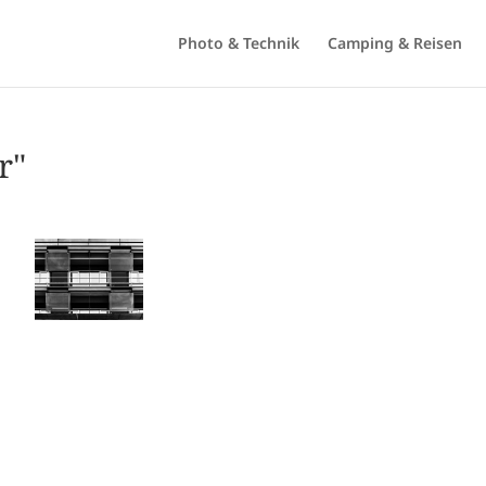
Photo & Technik
Camping & Reisen
r"